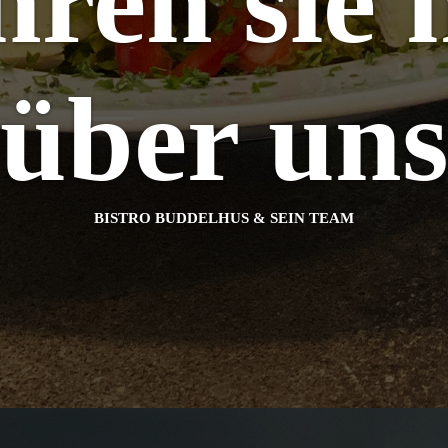
hren sie
über un
BISTRO BUDDELHUS & SEIN TEAM