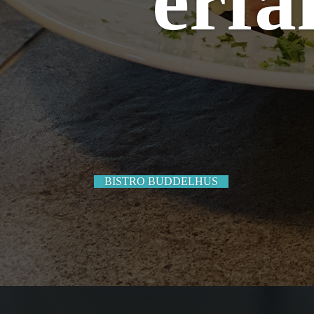
erfa
BISTRO BUDDELHUS