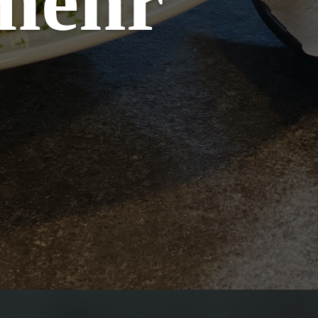
 mehr
s