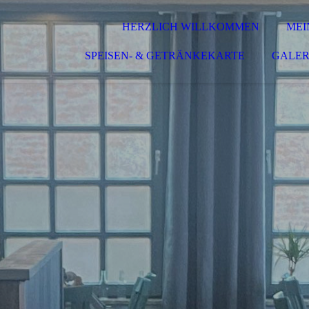
HERZLICH WILLKOMMEN
MEI
SPEISEN- & GETRÄNKEKARTE
GALER