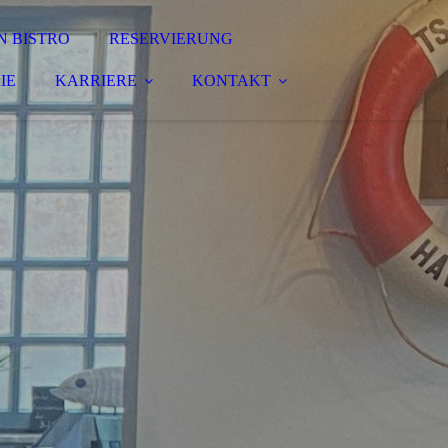
N BISTRO
RESERVIERUNG
IE
KARRIERE
KONTAKT