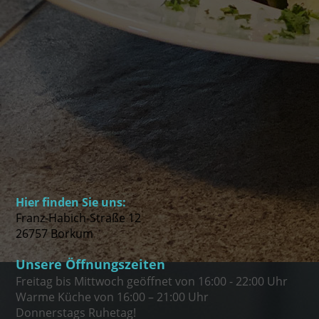
Hier finden Sie uns:
Franz-Habich-Straße 12
26757 Borkum
Unsere Öffnungszeiten
Freitag bis Mittwoch geöffnet von 16:00 - 22:00 Uhr
Warme Küche von 16:00 –
21:00
Uhr
Donnerstags Ruhetag!