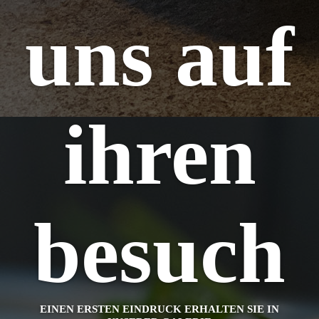
uns auf
ihren
besuch
EINEN ERSTEN EINDRUCK ERHALTEN SIE IN