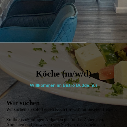
Köche (m/w/d)
Willkommen im Bistro Buddelhus
Wir suchen
Wir suchen ab sofort einen Koch (m/w/d) für unseren Betrieb.
Zu Ihren zukünftigen Aufgaben gehört das Zubereiten,
Anrichten und Entwerfen von Speisen, das Arbeiten an