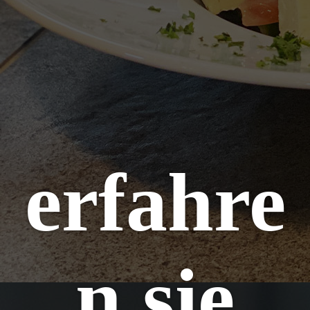
erfahre
n sie