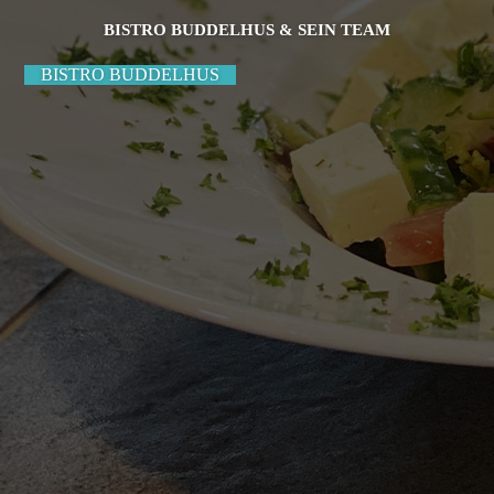
BISTRO BUDDELHUS & SEIN TEAM
BISTRO BUDDELHUS