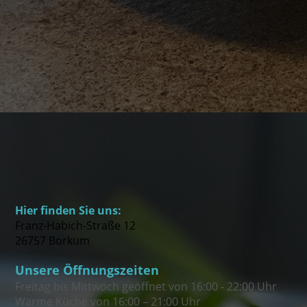
Hier finden Sie uns:
Franz-Habich-Straße 12
26757 Borkum
Unsere Öffnungszeiten
Freitag bis Mittwoch geöffnet von 16:00 - 22:00 Uhr
Warme Küche von 16:00 –
21:00
Uhr